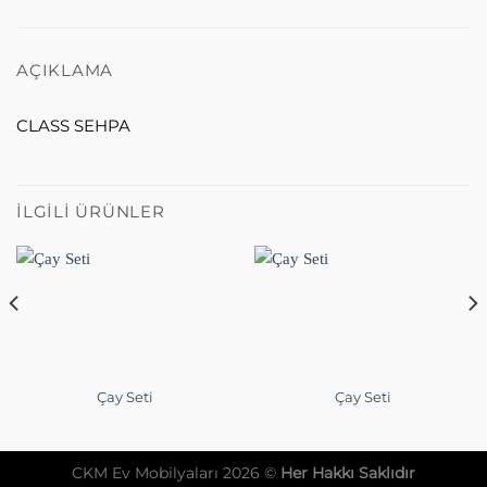
AÇIKLAMA
CLASS SEHPA
İLGILI ÜRÜNLER
Çay Seti
Çay Seti
CKM Ev Mobilyaları 2026 ©
Her Hakkı Saklıdır