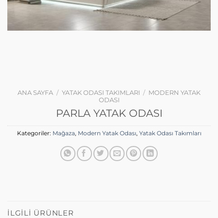
ANA SAYFA
/
YATAK ODASI TAKIMLARI
/
MODERN YATAK
ODASI
PARLA YATAK ODASI
Kategoriler:
Mağaza
,
Modern Yatak Odası
,
Yatak Odası Takımları
İLGILI ÜRÜNLER