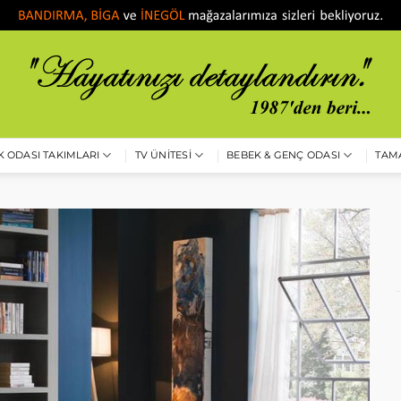
 ODASI TAKIMLARI
TV ÜNITESI
BEBEK & GENÇ ODASI
TAM