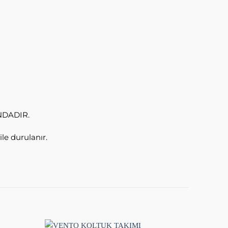
NDADIR.
ile durulanır.