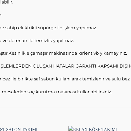
abilir.
n
e sahip elektrikli süpürge ile işlem yapılmaz.
 ve deterjan ile temizlik yapılmaz.
ştır.Kesinlikle çamaşır makinasında kırlent vb yıkamayınız.
İŞLEMLERDEN OLUŞAN HATALAR GARANTİ KAPSAMI DIŞI
bez ile birlikte saf sabun kullanılarak temizlenir ve sulu bez 
 mesafeden saç kurutma makınası kullanabilirsiniz.