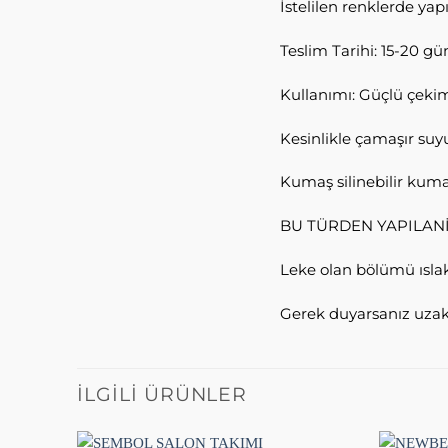
İstelilen renklerde yapıl
Teslim Tarihi: 15-20 gü
Kullanımı: Güçlü çekim
Kesinlikle çamaşır suyu
Kumaş silinebilir kuma
BU TÜRDEN YAPILAN
Leke olan bölümü ıslak 
Gerek duyarsanız uzak
İLGILI ÜRÜNLER